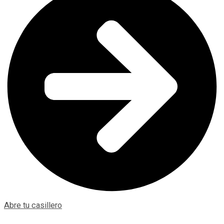
Abre tu casillero